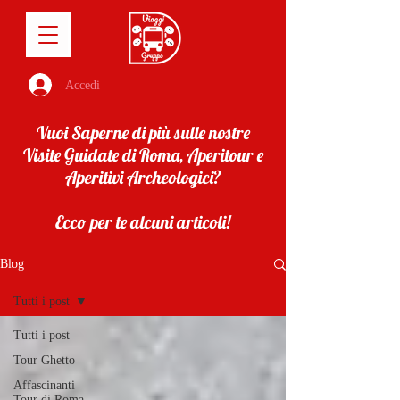
Accedi
Vuoi Saperne di più sulle nostre
Visite Guidate di Roma, Aperitour e
Aperitivi Archeologici?
Ecco per te alcuni articoli!
Blog
Tutti i post
Tutti i post
Tour Ghetto
Affascinanti
Tour di Roma