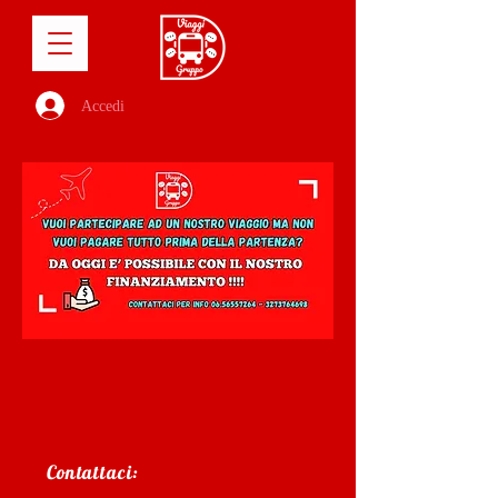
Accedi
Contattaci: