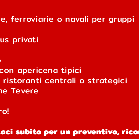
e, ferroviarie o navali per gruppi
us privati
o
 con apericena tipici
 ristoranti centrali o strategici
ume Tevere
ro!
aci subito per un preventivo, ric