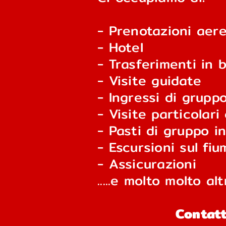
- Prenotazioni aere
- Hotel
- Trasferimenti in b
- Visite guidate
- Ingressi di grupp
- Visite particolari
- Pasti di gruppo in
- Escursioni sul fi
- Assicurazioni
.....e molto molto alt
Contatt