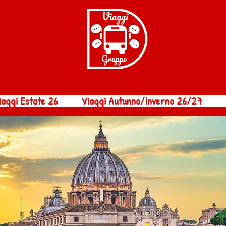
iaggi Estate 26
Viaggi Autunno/Inverno 26/27