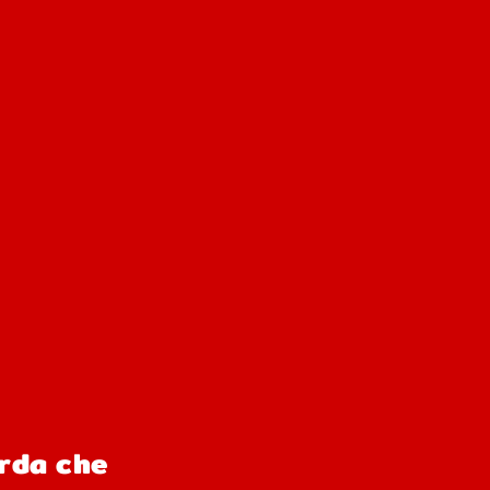
orda che