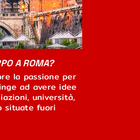
PPO A ROMA?
re la passione per
pinge ad avere idee
iazioni, università,
 situate fuori