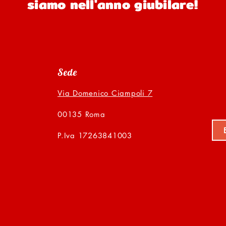
siamo nell'anno giubilare!
Sede
Via Domenico Ciampoli 7
00135 Roma
P.Iva 17263841003