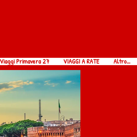
Viaggi Primavera 27
VIAGGI A RATE
Altro...