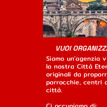
VUOI ORGANIZZ
Siamo un'agenzia v
la nostra Città Ete
originali da proporr
parrocchie, centri 
città.
Ci occupiamo di: