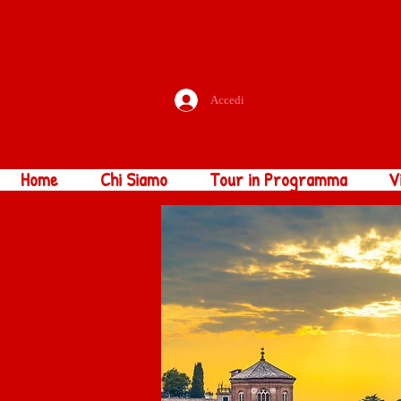
Accedi
Home
Chi Siamo
Tour in Programma
V